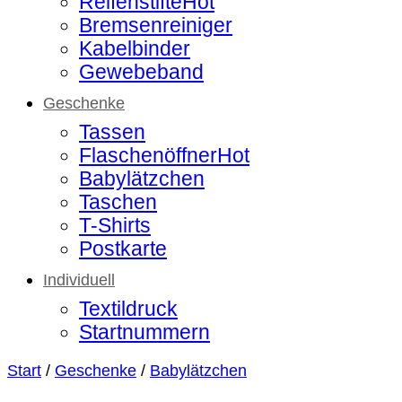
Reifenstifte
Bremsenreiniger
Kabelbinder
Gewebeband
Geschenke
Tassen
Flaschenöffner
Babylätzchen
Taschen
T-Shirts
Postkarte
Individuell
Textildruck
Startnummern
Start
/
Geschenke
/
Babylätzchen