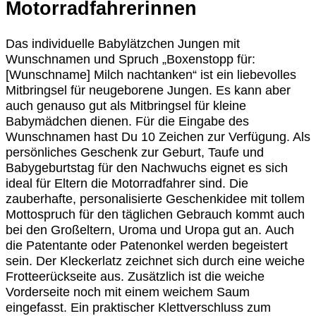
Motorradfahrerinnen
Das individuelle Babylätzchen Jungen mit
Wunschnamen und Spruch „Boxenstopp für:
[Wunschname] Milch nachtanken“ ist ein liebevolles
Mitbringsel für neugeborene Jungen. Es kann aber
auch genauso gut als Mitbringsel für kleine
Babymädchen dienen. Für die Eingabe des
Wunschnamen hast Du 10 Zeichen zur Verfügung. Als
persönliches Geschenk zur Geburt, Taufe und
Babygeburtstag für den Nachwuchs eignet es sich
ideal für Eltern die Motorradfahrer sind. Die
zauberhafte, personalisierte Geschenkidee mit tollem
Mottospruch für den täglichen Gebrauch kommt auch
bei den Großeltern, Uroma und Uropa gut an. Auch
die Patentante oder Patenonkel werden begeistert
sein. Der Kleckerlatz zeichnet sich durch eine weiche
Frotteerückseite aus. Zusätzlich ist die weiche
Vorderseite noch mit einem weichem Saum
eingefasst. Ein praktischer Klettverschluss zum