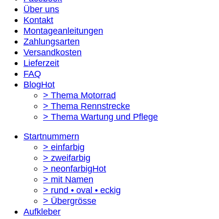
Über uns
Kontakt
Montageanleitungen
Zahlungsarten
Versandkosten
Lieferzeit
FAQ
Blog
> Thema Motorrad
> Thema Rennstrecke
> Thema Wartung und Pflege
Startnummern
> einfarbig
> zweifarbig
> neonfarbig
> mit Namen
> rund • oval • eckig
> Übergrösse
Aufkleber