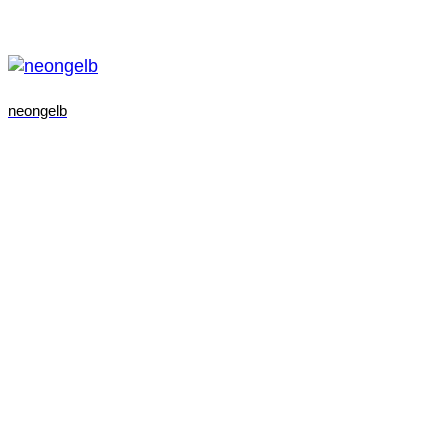
neongelb