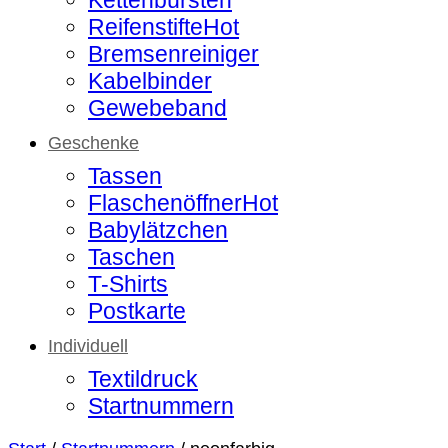
Reifenstifte
Bremsenreiniger
Kabelbinder
Gewebeband
Geschenke
Tassen
Flaschenöffner
Babylätzchen
Taschen
T-Shirts
Postkarte
Individuell
Textildruck
Startnummern