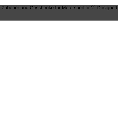
n, Zubehör und Geschenke für Motorsportler 🤍 Designed 