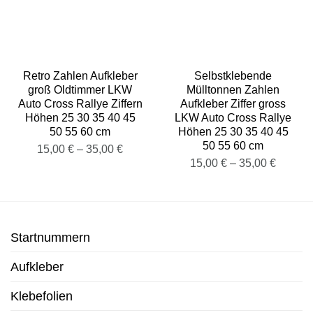
Retro Zahlen Aufkleber
Selbstklebende
groß Oldtimmer LKW
Mülltonnen Zahlen
Auto Cross Rallye Ziffern
Aufkleber Ziffer gross
Höhen 25 30 35 40 45
LKW Auto Cross Rallye
50 55 60 cm
Höhen 25 30 35 40 45
50 55 60 cm
15,00
€
–
35,00
€
15,00
€
–
35,00
€
Startnummern
Aufkleber
Klebefolien