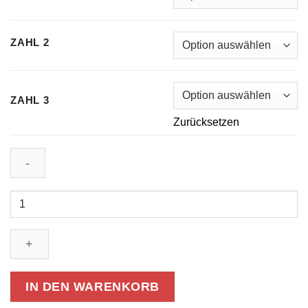
ZAHL 2
ZAHL 3
Zurücksetzen
Grosse
Zahlen
Aufkleber
Oldtimer
LKW
IN DEN WARENKORB
Auto
Cross