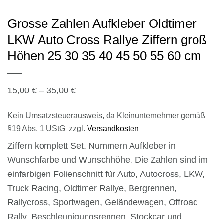
Grosse Zahlen Aufkleber Oldtimer
LKW Auto Cross Rallye Ziffern groß
Höhen 25 30 35 40 45 50 55 60 cm
15,00
€
–
35,00
€
Kein Umsatzsteuerausweis, da Kleinunternehmer gemäß
§19 Abs. 1 UStG.
zzgl.
Versandkosten
Ziffern komplett Set. Nummern Aufkleber in
Wunschfarbe und Wunschhöhe. Die Zahlen sind im
einfarbigen Folienschnitt für Auto, Autocross, LKW,
Truck Racing, Oldtimer Rallye, Bergrennen,
Rallycross, Sportwagen, Geländewagen, Offroad
Rally, Beschleunigungsrennen, Stockcar und