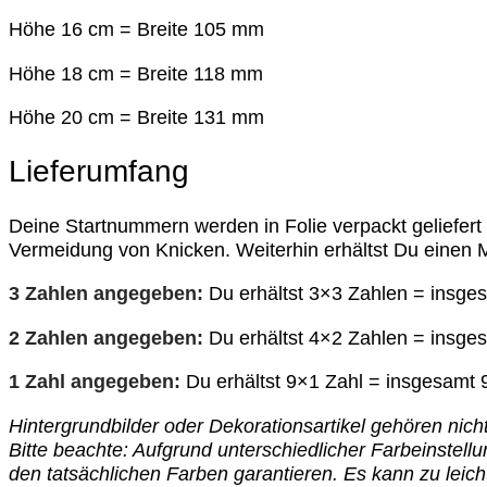
Höhe 16 cm = Breite 105 mm
Höhe 18 cm = Breite 118 mm
Höhe 20 cm = Breite 131 mm
Lieferumfang
Deine Startnummern werden in Folie verpackt geliefert
Vermeidung von Knicken. Weiterhin erhältst Du einen 
3 Zahlen angegeben:
Du erhältst 3×3 Zahlen = insges
2 Zahlen angegeben:
Du erhältst 4×2 Zahlen = insges
1 Zahl angegeben:
Du erhältst 9×1 Zahl = insgesamt 9
Hintergrundbilder oder Dekorationsartikel gehören nich
Bitte beachte: Aufgrund unterschiedlicher Farbeinste
den tatsächlichen Farben garantieren. Es kann zu le