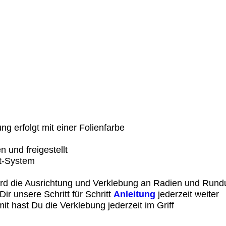
ng erfolgt mit einer Folienfarbe
 und freigestellt
ht-System
wird die Ausrichtung und Verklebung an Radien und Rundu
 Dir unsere Schritt für Schritt
Anleitung
jederzeit weiter
mit hast Du die Verklebung jederzeit im Griff