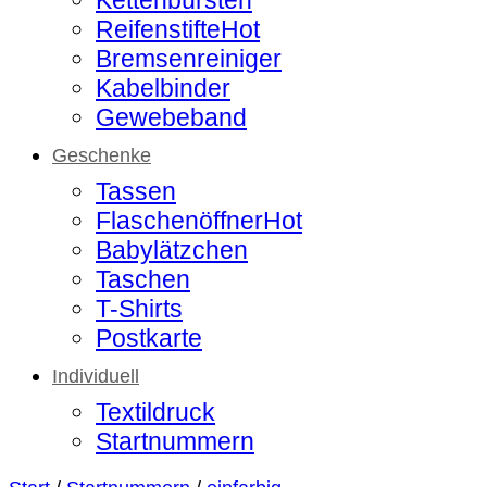
Reifenstifte
Bremsenreiniger
Kabelbinder
Gewebeband
Geschenke
Tassen
Flaschenöffner
Babylätzchen
Taschen
T-Shirts
Postkarte
Individuell
Textildruck
Startnummern