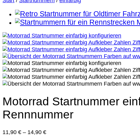
Start
/
Startnummern
/
einfarbig
Motorrad Startnummer einf
Rennnummer
11,90
€
–
14,90
€