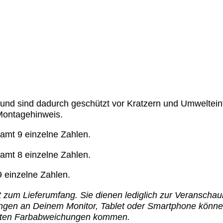
 und sind dadurch geschützt vor Kratzern und Umwelteinf
Montagehinweis.
amt 9 einzelne Zahlen.
amt 8 einzelne Zahlen.
 einzelne Zahlen.
t zum Lieferumfang. Sie dienen lediglich zur
Veranschau
llungen an Deinem Monitor, Tablet oder Smartphone könn
ichten Farbabweichungen kommen.