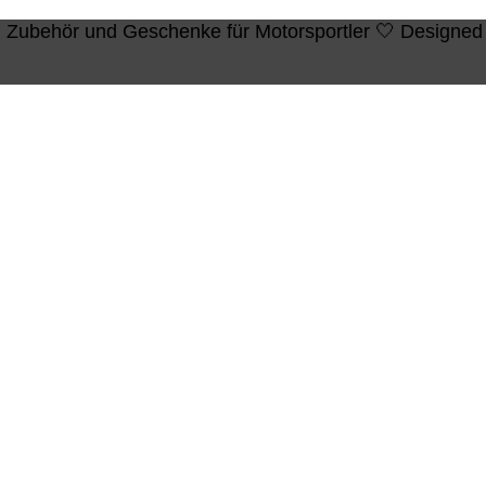
n, Zubehör und Geschenke für Motorsportler 🤍 Designed 