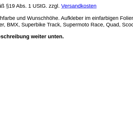
äß §19 Abs. 1 UStG.
zzgl.
Versandkosten
hfarbe und Wunschhöhe. Aufkleber im einfarbigen Folien
ler, BMX, Superbike Track, Supermoto Race, Quad, Scoo
schreibung weiter unten.