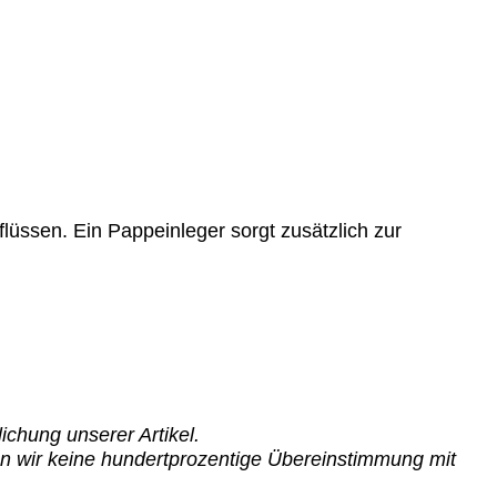
lüssen. Ein Pappeinleger sorgt zusätzlich zur
lichung
unserer Artikel.
en wir keine hundertprozentige Übereinstimmung mit