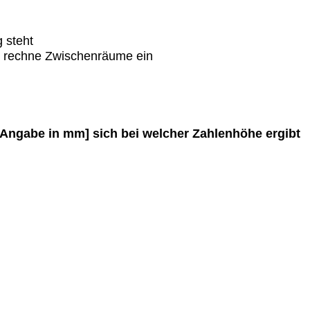
 steht
l, rechne Zwischenräume ein
a. Angabe in mm] sich bei welcher Zahlenhöhe ergibt