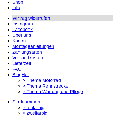
Shop
Info
Vertrag widerrufen
Instagram
Facebook
Über uns
Kontakt
Montageanleitungen
Zahlungsarten
Versandkosten
Lieferzeit
FAQ
Blog
> Thema Motorrad
> Thema Rennstrecke
> Thema Wartung und Pflege
Startnummern
> einfarbig
> zweifarbig