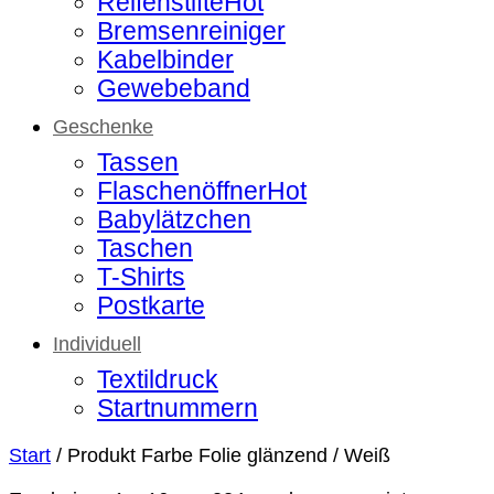
Reifenstifte
Bremsenreiniger
Kabelbinder
Gewebeband
Geschenke
Tassen
Flaschenöffner
Babylätzchen
Taschen
T-Shirts
Postkarte
Individuell
Textildruck
Startnummern
Start
/
Produkt Farbe Folie glänzend
/
Weiß