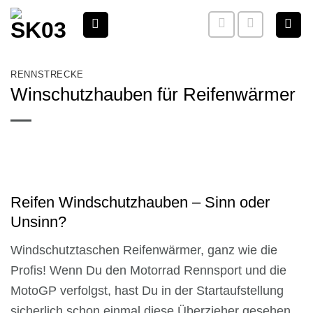
Zum
Inhalt
springen
RENNSTRECKE
Winschutzhauben für Reifenwärmer
Reifen Windschutzhauben – Sinn oder
Unsinn?
Windschutztaschen Reifenwärmer, ganz wie die
Profis! Wenn Du den Motorrad Rennsport und die
MotoGP verfolgst, hast Du in der Startaufstellung
sicherlich schon einmal diese Überzieher gesehen,