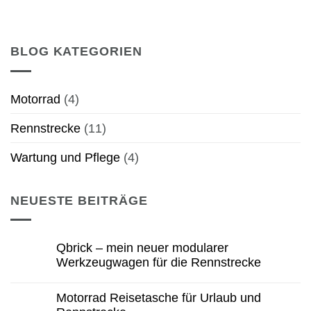
BLOG KATEGORIEN
Motorrad
(4)
Rennstrecke
(11)
Wartung und Pflege
(4)
NEUESTE BEITRÄGE
Qbrick – mein neuer modularer
Werkzeugwagen für die Rennstrecke
Motorrad Reisetasche für Urlaub und